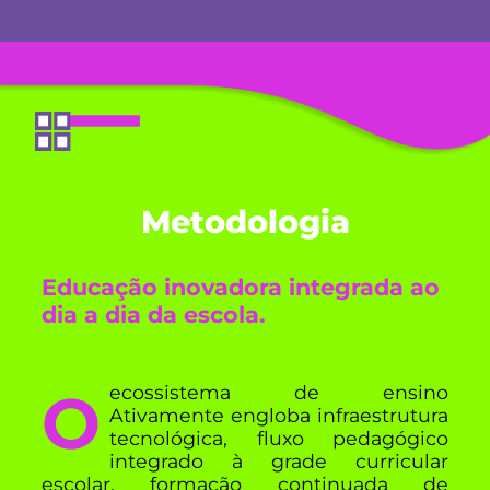
Metodologia
Educação inovadora integrada ao
dia a dia da escola.
O ecossistema de ensino
Ativamente engloba infraestrutura
tecnológica, fluxo pedagógico
integrado à grade curricular
escolar, formação continuada de