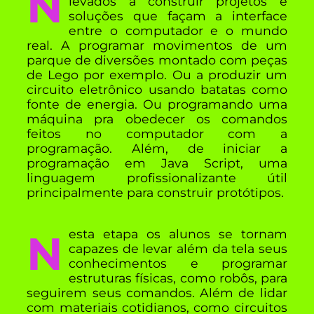
Neste momento os alunos são
levados a construir projetos e
soluções que façam a interface
entre o computador e o mundo
real. A programar movimentos de um
parque de diversões montado com peças
de Lego por exemplo. Ou a produzir um
circuito eletrônico usando batatas como
fonte de energia. Ou programando uma
máquina pra obedecer os comandos
feitos no computador com a
programação. Além, de iniciar a
programação em Java Script, uma
linguagem profissionalizante útil
principalmente para construir protótipos.
Nesta etapa os alunos se tornam
capazes de levar além da tela seus
conhecimentos e programar
estruturas físicas, como robôs, para
seguirem seus comandos. Além de lidar
com materiais cotidianos, como circuitos